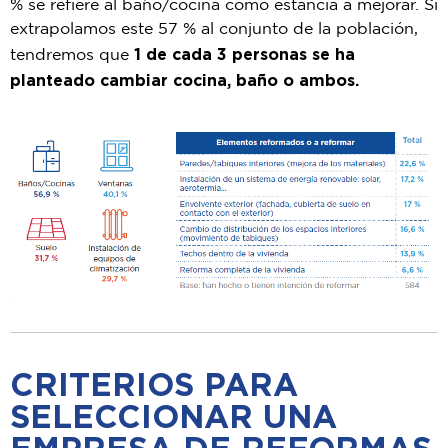
% se refiere al baño/cocina como estancia a mejorar.
Si
extrapolamos este 57 % al conjunto de la población,
1 de cada 3 pers
onas se ha
tendremos que
planteado
cambiar cocina, baño o ambos.
CRITERIOS PARA
SELECCIONAR UNA
EMPRESA DE REFORMAS